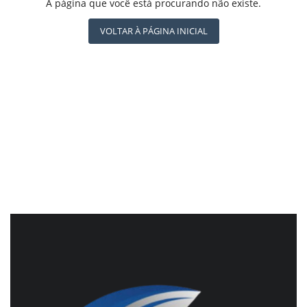
REGISTO
A página que você está procurando não existe.
CBN GLOBO
RÁDIO AGÊNCIA
VOLTAR À PÁGINA INICIAL
NOTÍCIAS AO MINUTO
ACONTECEU...VIROU MANCHETE!