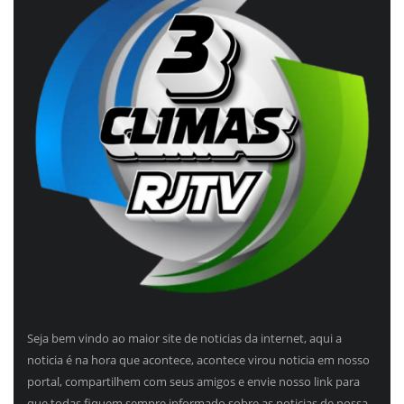
Seja bem vindo ao maior site de noticias da internet, aqui a
noticia é na hora que acontece, acontece virou noticia em nosso
portal, compartilhem com seus amigos e envie nosso link para
que todas fiquem sempre informado sobre as noticias de nossa