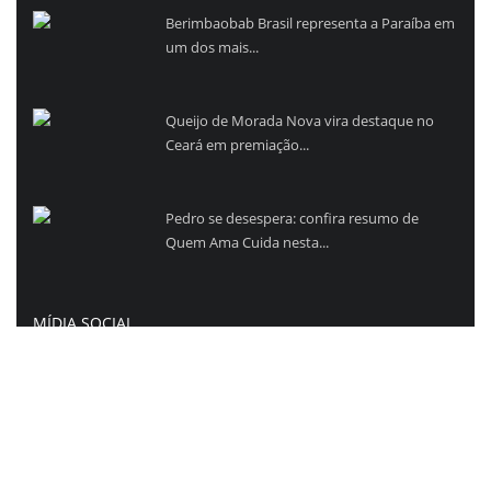
Berimbaobab Brasil representa a Paraíba em
um dos mais...
Queijo de Morada Nova vira destaque no
Ceará em premiação...
Pedro se desespera: confira resumo de
Quem Ama Cuida nesta...
MÍDIA SOCIAL