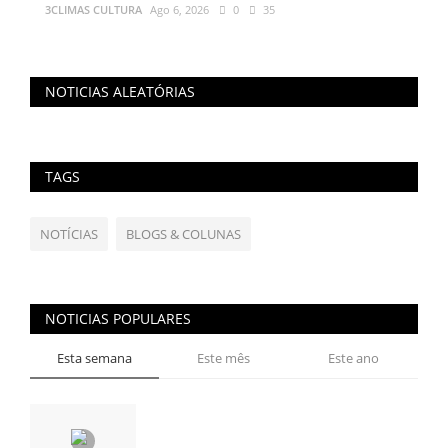
3CLIMAS CULTURA
Ago 6, 2026
0
35
NOTICIAS ALEATÓRIAS
TAGS
NOTÍCIAS
BLOGS & COLUNAS
NOTICIAS POPULARES
Esta semana
Este mês
Este ano