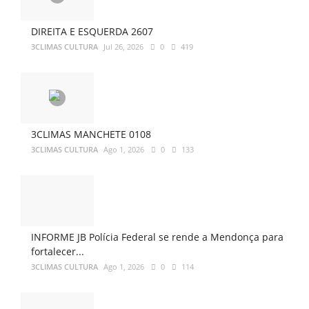
DIREITA E ESQUERDA 2607
3CLIMAS CULTURA
Jul 26, 2026
0
419
3CLIMAS MANCHETE 0108
3CLIMAS CULTURA
Ago 1, 2026
0
133
INFORME JB Polícia Federal se rende a Mendonça para
fortalecer...
3CLIMAS CULTURA
Ago 1, 2026
0
114