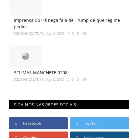
Imprensa do Irã nega fala de Trump de que regime
pediu...
3CLIMAS CULTURA
Ago 2, 2026
0
103
3CLIMAS MANCHETE 0208
3CLIMAS CULTURA
Ago 2, 2026
0
103
SIGA-NOS NAS REDES SOCIAIS
Facebook
Twitter
Google+
Instagram