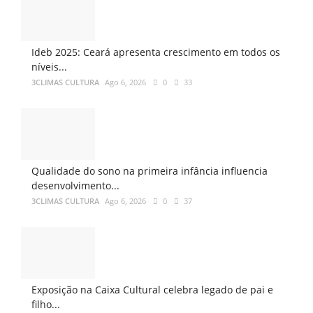
Ideb 2025: Ceará apresenta crescimento em todos os
níveis...
3CLIMAS CULTURA
Ago 6, 2026
0
33
Qualidade do sono na primeira infância influencia
desenvolvimento...
3CLIMAS CULTURA
Ago 6, 2026
0
37
Exposição na Caixa Cultural celebra legado de pai e
filho...