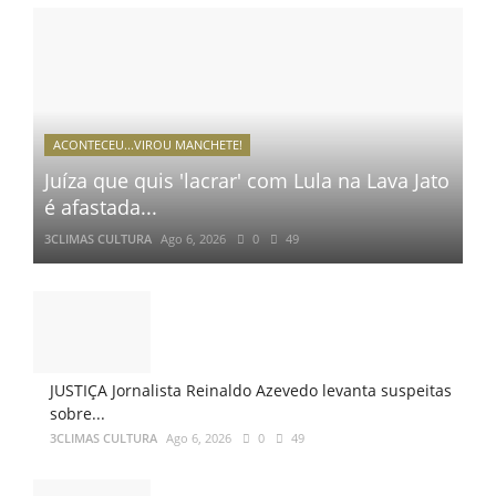
ACONTECEU...VIROU MANCHETE!
Juíza que quis 'lacrar' com Lula na Lava Jato
é afastada...
3CLIMAS CULTURA
Ago 6, 2026
0
49
JUSTIÇA Jornalista Reinaldo Azevedo levanta suspeitas
sobre...
3CLIMAS CULTURA
Ago 6, 2026
0
49