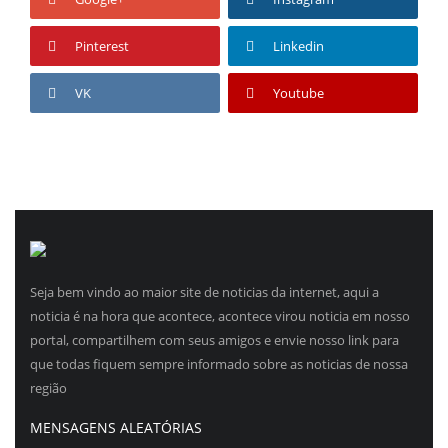
Pinterest
Linkedin
VK
Youtube
Seja bem vindo ao maior site de noticias da internet, aqui a
noticia é na hora que acontece, acontece virou noticia em nosso
portal, compartilhem com seus amigos e envie nosso link para
que todas fiquem sempre informado sobre as noticias de nossa
região
MENSAGENS ALEATÓRIAS