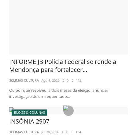
INFORME JB Polícia Federal se rende a
Mendonça para fortalecer...
3CLIMAS CULTURA
Ago 1, 2026
0
112
Ou por que resolveu, a dois meses da eleição, anunciar
investigação de um requentado...
BLOGS & COLUNAS
INSÔNIA 2907
3CLIMAS CULTURA
Jul 29, 2026
0
134