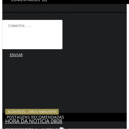
COMENTÁRIOS DO FACEBOOK
ENVIAR
ACONTECEU...VIROU MANCHETE!
POSTAGENS RECOMENDADAS
HORA DA NOTÍCIA 0808