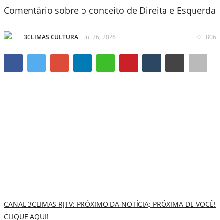
Comentário sobre o conceito de Direita e Esquerda
3CLIMAS CULTURA
Jul 26, 2026
0
806
CANAL 3CLIMAS RJTV: PRÓXIMO DA NOTÍCIA; PRÓXIMA DE VOCÊ!
CLIQUE AQUI!