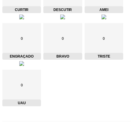
CURTIR
DESCUTIR
AMEI
0
0
0
ENGRAÇADO
BRAVO
TRISTE
0
UAU