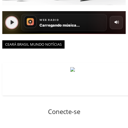
BOAS NOTÍCIAS...VIRAM MANCHETE!
ISTO É FATO!
Todos
BLOGS & COLUNAS
CEARÁ BRASIL NOTÍCIAS
CEARÁ BRASIL MUNDO 1
CEARÁ BRASIL MUNDO NOTÍCIAS
BRASIL DE FATO
NOTÍCIAS GERAIS
CONECTE-SE
REGISTO
Conecte-se