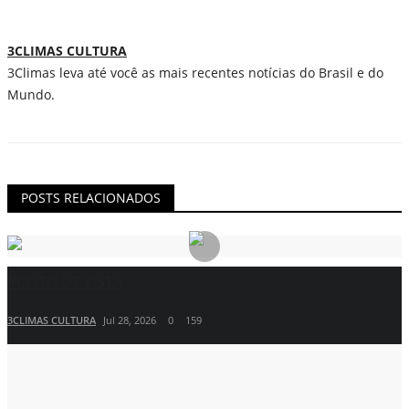
3CLIMAS CULTURA
3Climas leva até você as mais recentes notícias do Brasil e do
Mundo.
POSTS RELACIONADOS
PONTO DE VISTA
3CLIMAS CULTURA
Jul 28, 2026
0
159