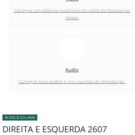
Carregue um vídeo ou incorpore um vídeo do Youtube ou
Vimeo.
Audio
Carregue seus áudios e crie sua lista de reprodução.
BLOGS & COLUNAS
DIREITA E ESQUERDA 2607