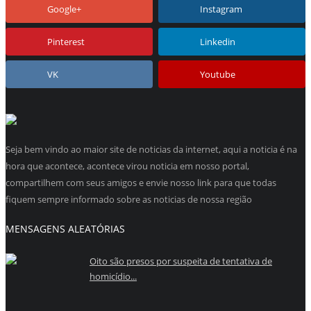
Google+
Instagram
Pinterest
Linkedin
VK
Youtube
Seja bem vindo ao maior site de noticias da internet, aqui a noticia é na
hora que acontece, acontece virou noticia em nosso portal,
compartilhem com seus amigos e envie nosso link para que todas
fiquem sempre informado sobre as noticias de nossa região
MENSAGENS ALEATÓRIAS
Oito são presos por suspeita de tentativa de
homicídio...