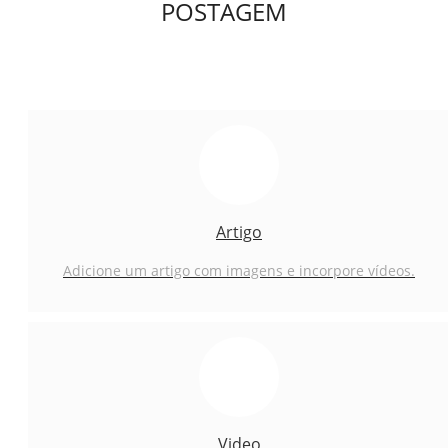
POSTAGEM
Artigo
Adicione um artigo com imagens e incorpore vídeos.
Video