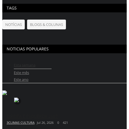
TAGS
NOTÍCIAS
BLOGS & COLUNAS
NOTICIAS POPULARES
Esta semana
Este mês
Este ano
DIREITA E ESQUERDA 2607
3CLIMAS CULTURA
Jul 26, 2026
0
421