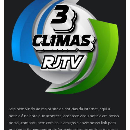
Seja bem vindo ao maior site de noticias da internet, aqui a
noticia é na hora que acontece, acontece virou noticia em nosso
portal, compartilhem com seus amigos e envie nosso link para
que todas fiquem sempre informado sobre as noticias de nossa