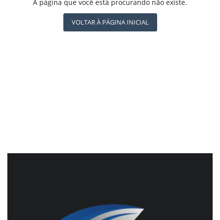
REGISTO
A página que você está procurando não existe.
CBN GLOBO
RÁDIO AGÊNCIA
VOLTAR À PÁGINA INICIAL
NOTÍCIAS AO MINUTO
ACONTECEU...VIROU MANCHETE!