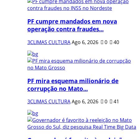
PF cumpre mandados em nova
operação contra fraudes...
3CLIMAS CULTURA
Ago 6, 2026
0
40
PF mira esquema milionário de
corrupção no Mato...
3CLIMAS CULTURA
Ago 6, 2026
0
41