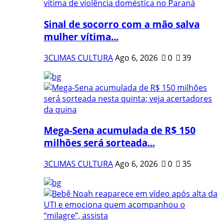
Sinal de socorro com a mão salva
mulher vítima...
3CLIMAS CULTURA
Ago 6, 2026
0
39
Mega-Sena acumulada de R$ 150
milhões será sorteada...
3CLIMAS CULTURA
Ago 6, 2026
0
35