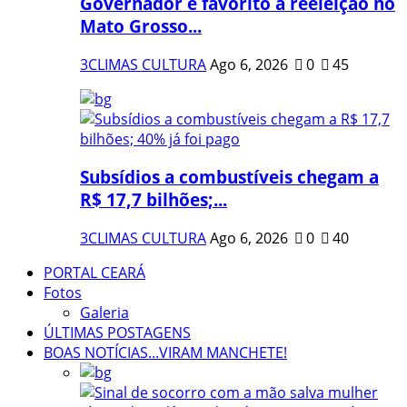
Governador é favorito à reeleição no
Mato Grosso...
3CLIMAS CULTURA
Ago 6, 2026
0
45
Subsídios a combustíveis chegam a
R$ 17,7 bilhões;...
3CLIMAS CULTURA
Ago 6, 2026
0
40
PORTAL CEARÁ
Fotos
Galeria
ÚLTIMAS POSTAGENS
BOAS NOTÍCIAS...VIRAM MANCHETE!