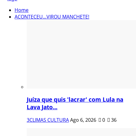
Home
ACONTECEU...VIROU MANCHETE!
Juíza que quis 'lacrar' com Lula na
Lava Jato...
3CLIMAS CULTURA
Ago 6, 2026
0
36