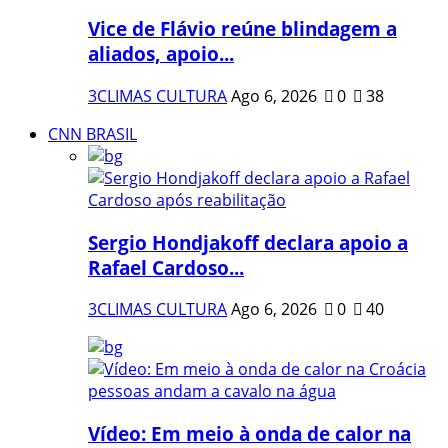
Vice de Flávio reúne blindagem a
aliados, apoio...
3CLIMAS CULTURA
Ago 6, 2026
0
38
CNN BRASIL
Sergio Hondjakoff declara apoio a
Rafael Cardoso...
3CLIMAS CULTURA
Ago 6, 2026
0
40
Vídeo: Em meio à onda de calor na