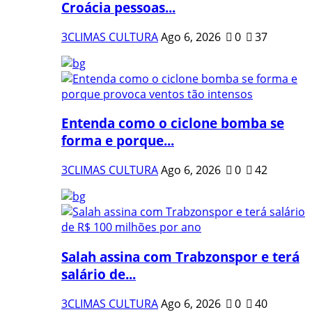
Croácia pessoas...
3CLIMAS CULTURA
Ago 6, 2026
0
37
Entenda como o ciclone bomba se
forma e porque...
3CLIMAS CULTURA
Ago 6, 2026
0
42
Salah assina com Trabzonspor e terá
salário de...
3CLIMAS CULTURA
Ago 6, 2026
0
40