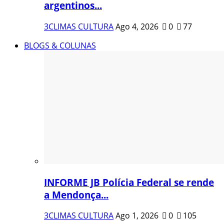
argentinos...
3CLIMAS CULTURA
Ago 4, 2026
0
77
BLOGS & COLUNAS
INFORME JB Polícia Federal se rende
a Mendonça...
3CLIMAS CULTURA
Ago 1, 2026
0
105