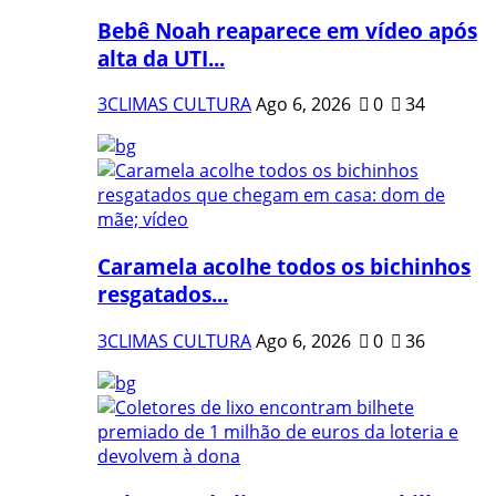
Bebê Noah reaparece em vídeo após
alta da UTI...
3CLIMAS CULTURA
Ago 6, 2026
0
34
Caramela acolhe todos os bichinhos
resgatados...
3CLIMAS CULTURA
Ago 6, 2026
0
36