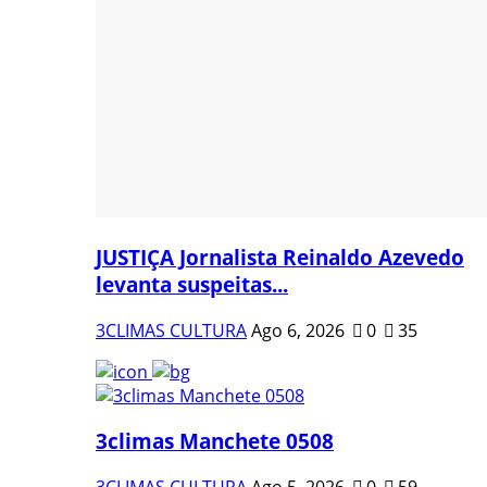
JUSTIÇA Jornalista Reinaldo Azevedo
levanta suspeitas...
3CLIMAS CULTURA
Ago 6, 2026
0
35
3climas Manchete 0508
3CLIMAS CULTURA
Ago 5, 2026
0
59