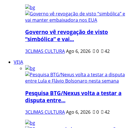
Governo vê revogação de visto
“simbólica” e vai...
3CLIMAS CULTURA
Ago 6, 2026
0
42
VEJA
Pesquisa BTG/Nexus volta a testar a
disputa entre...
3CLIMAS CULTURA
Ago 6, 2026
0
42