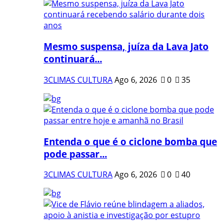
Mesmo suspensa, juíza da Lava Jato
continuará...
3CLIMAS CULTURA
Ago 6, 2026
0
35
Entenda o que é o ciclone bomba que
pode passar...
3CLIMAS CULTURA
Ago 6, 2026
0
40