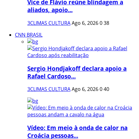
Vice de Flávio reúne blindagem a
aliados, apoio...
3CLIMAS CULTURA
Ago 6, 2026
0
38
CNN BRASIL
Sergio Hondjakoff declara apoio a
Rafael Cardoso...
3CLIMAS CULTURA
Ago 6, 2026
0
40
Vídeo: Em meio à onda de calor na
Croácia pessoas...