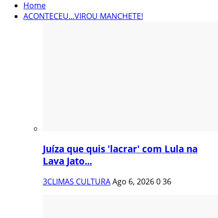
Home
ACONTECEU...VIROU MANCHETE!
Juíza que quis 'lacrar' com Lula na
Lava Jato...
3CLIMAS CULTURA
Ago 6, 2026
0
36