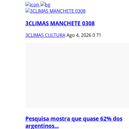
3CLIMAS MANCHETE 0308
3CLIMAS CULTURA
Ago 4, 2026
0
71
Pesquisa mostra que quase 62% dos
argentinos...