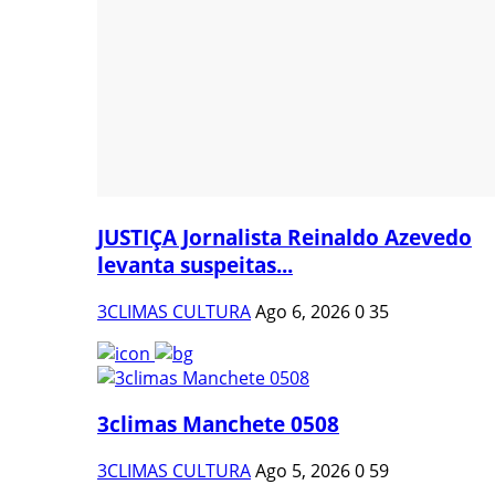
JUSTIÇA Jornalista Reinaldo Azevedo
levanta suspeitas...
3CLIMAS CULTURA
Ago 6, 2026
0
35
3climas Manchete 0508
3CLIMAS CULTURA
Ago 5, 2026
0
59