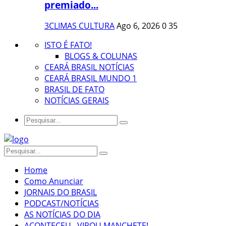
premiado...
3CLIMAS CULTURA
Ago 6, 2026
0
35
ISTO É FATO!
BLOGS & COLUNAS
CEARÁ BRASIL NOTÍCIAS
CEARÁ BRASIL MUNDO 1
BRASIL DE FATO
NOTÍCIAS GERAIS
Home
Como Anunciar
JORNAIS DO BRASIL
PODCAST/NOTÍCIAS
AS NOTÍCIAS DO DIA
ACONTECEU...VIROU MANCHETE!