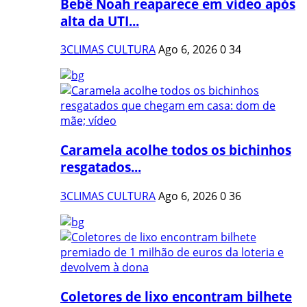
Bebê Noah reaparece em vídeo após
alta da UTI...
3CLIMAS CULTURA
Ago 6, 2026
0
34
Caramela acolhe todos os bichinhos
resgatados...
3CLIMAS CULTURA
Ago 6, 2026
0
36
Coletores de lixo encontram bilhete