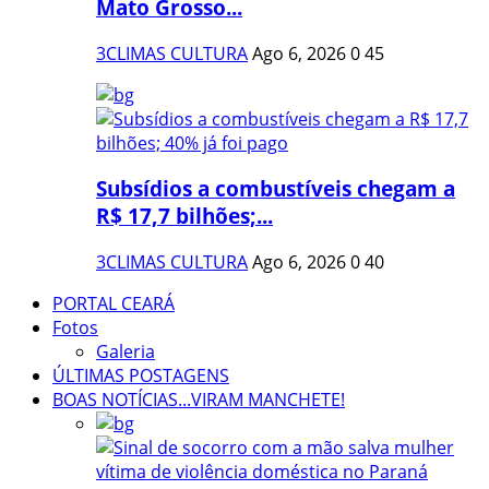
Mato Grosso...
3CLIMAS CULTURA
Ago 6, 2026
0
45
Subsídios a combustíveis chegam a
R$ 17,7 bilhões;...
3CLIMAS CULTURA
Ago 6, 2026
0
40
PORTAL CEARÁ
Fotos
Galeria
ÚLTIMAS POSTAGENS
BOAS NOTÍCIAS...VIRAM MANCHETE!