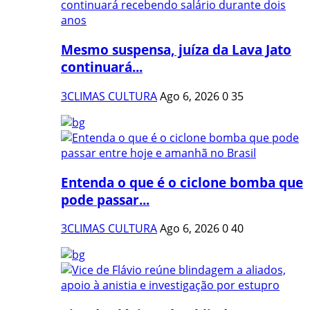
Mesmo suspensa, juíza da Lava Jato
continuará...
3CLIMAS CULTURA
Ago 6, 2026
0
35
Entenda o que é o ciclone bomba que
pode passar...
3CLIMAS CULTURA
Ago 6, 2026
0
40