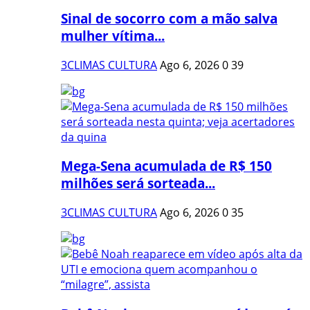
Sinal de socorro com a mão salva
mulher vítima...
3CLIMAS CULTURA
Ago 6, 2026
0
39
Mega-Sena acumulada de R$ 150
milhões será sorteada...
3CLIMAS CULTURA
Ago 6, 2026
0
35