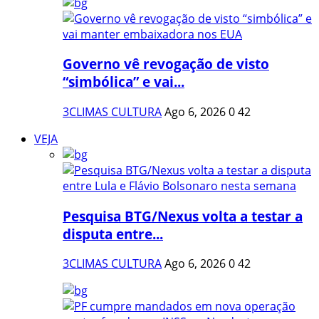
Governo vê revogação de visto
“simbólica” e vai...
3CLIMAS CULTURA
Ago 6, 2026
0
42
VEJA
Pesquisa BTG/Nexus volta a testar a
disputa entre...
3CLIMAS CULTURA
Ago 6, 2026
0
42