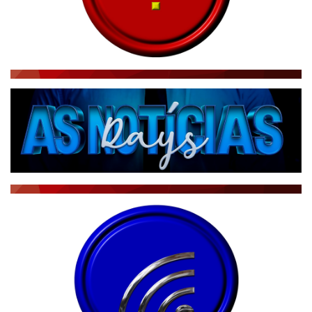
NOTÍCIAS TAMBÉM NA TELA
BRASIL MUNDO AO VIVO
O MUNDO É NOTÍCIA