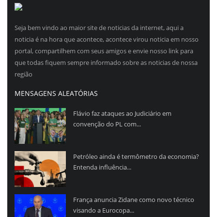
Seja bem vindo ao maior site de noticias da internet, aqui a
noticia é na hora que acontece, acontece virou noticia em nosso
portal, compartilhem com seus amigos e envie nosso link para
que todas fiquem sempre informado sobre as noticias de nossa
região
MENSAGENS ALEATÓRIAS
Flávio faz ataques ao Judiciário em
convenção do PL com...
Petróleo ainda é termômetro da economia?
Entenda influência...
França anuncia Zidane como novo técnico
visando a Eurocopa...