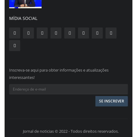
MÍDIA SOCIAL
Inscreva-se aqui para obter informações e atualizações
interessantes!
Jornal de noticias © 2022 - Todos direitos reservados.