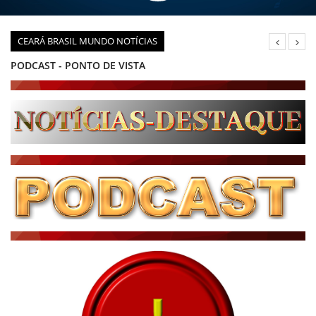
CEARÁ BRASIL MUNDO NOTÍCIAS
PODCAST - PONTO DE VISTA
BRASIL DE FATO - ÚLTIMAS NOTÍCIAS
NOTÍCIAS DESTAQUE DO DIA
BRASIL NOTÍCIAS
ÚLTIMAS NOTÍCIAS
NOTÍCIAS TAMBÉM NA TELA
BRASIL MUNDO AO VIVO
O MUNDO É NOTÍCIA
CN7
JORNAL DO BRASIL
CNN BRASIL
CBN GLOBO