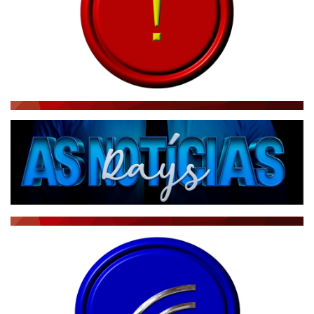
RÁDIO AGÊNCIA
NOTÍCIAS AO MINUTO
ACONTECEU...VIROU MANCHETE!
BLOGS & COLUNAS
DIÁRIO DO NORDESTE - ÚLTIMA HORA