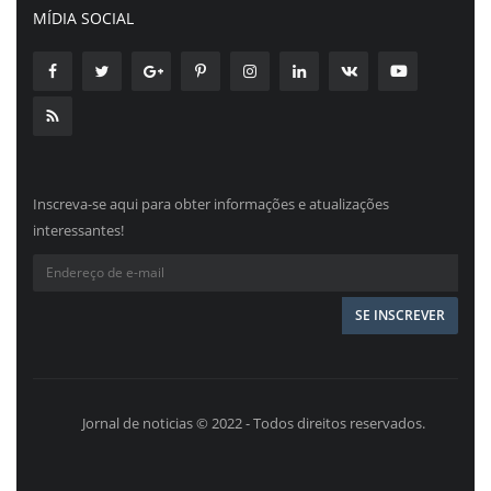
MÍDIA SOCIAL
Inscreva-se aqui para obter informações e atualizações
interessantes!
Jornal de noticias © 2022 - Todos direitos reservados.