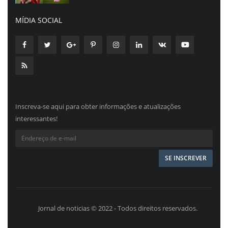
MÍDIA SOCIAL
Inscreva-se aqui para obter informações e atualizações
interessantes!
Jornal de noticias © 2022 - Todos direitos reservados.