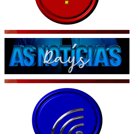
RÁDIO AGÊNCIA
NOTÍCIAS AO MINUTO
ACONTECEU...VIROU MANCHETE!