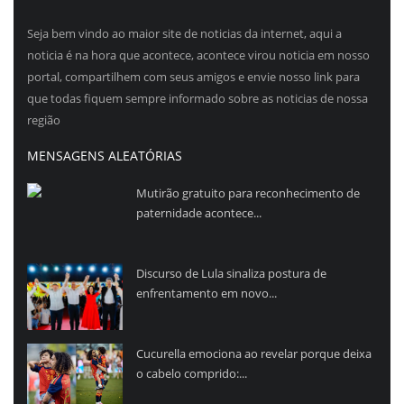
Seja bem vindo ao maior site de noticias da internet, aqui a
noticia é na hora que acontece, acontece virou noticia em nosso
portal, compartilhem com seus amigos e envie nosso link para
que todas fiquem sempre informado sobre as noticias de nossa
região
MENSAGENS ALEATÓRIAS
Mutirão gratuito para reconhecimento de
paternidade acontece...
Discurso de Lula sinaliza postura de
enfrentamento em novo...
Cucurella emociona ao revelar porque deixa
o cabelo comprido:...