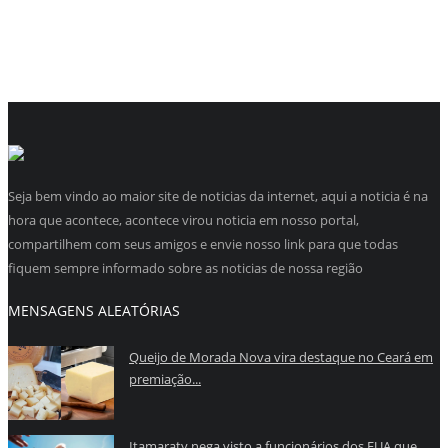
Seja bem vindo ao maior site de noticias da internet, aqui a noticia é na
hora que acontece, acontece virou noticia em nosso portal,
compartilhem com seus amigos e envie nosso link para que todas
fiquem sempre informado sobre as noticias de nossa região
MENSAGENS ALEATÓRIAS
Queijo de Morada Nova vira destaque no Ceará em
premiação...
Itamaraty nega visto a funcionários dos EUA que