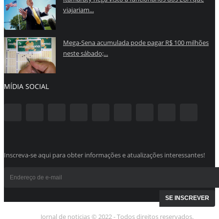
viajariam...
Mega-Sena acumulada pode pagar R$ 100 milhões
neste sábado;...
MÍDIA SOCIAL
Inscreva-se aqui para obter informações e atualizações interessantes!
Jornal de noticias © 2022 - Todos direitos reservados.