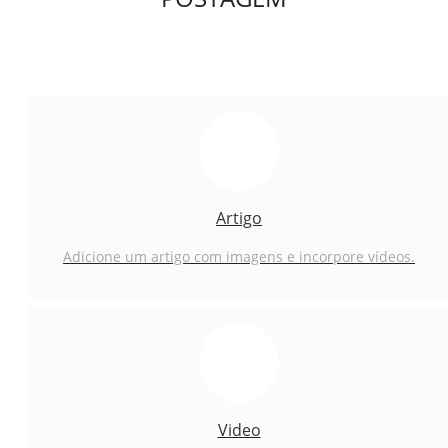
Artigo
Adicione um artigo com imagens e incorpore vídeos.
Video