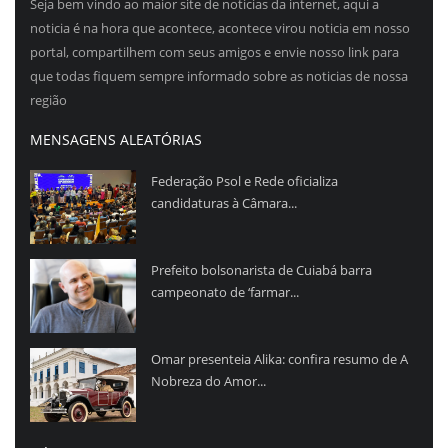
Seja bem vindo ao maior site de noticias da internet, aqui a
noticia é na hora que acontece, acontece virou noticia em nosso
portal, compartilhem com seus amigos e envie nosso link para
que todas fiquem sempre informado sobre as noticias de nossa
região
MENSAGENS ALEATÓRIAS
Federação Psol e Rede oficializa
candidaturas à Câmara...
Prefeito bolsonarista de Cuiabá barra
campeonato de ‘farmar...
Omar presenteia Alika: confira resumo de A
Nobreza do Amor...