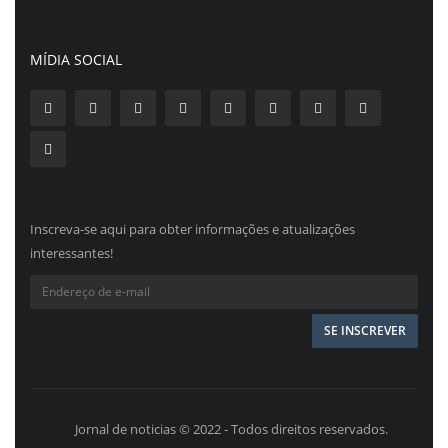
MÍDIA SOCIAL
Inscreva-se aqui para obter informações e atualizações
interessantes!
Jornal de noticias © 2022 - Todos direitos reservados.