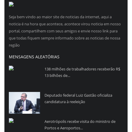
Seja bem vindo ao maior site de noticias da internet, aqui a
noticia é na hora que acontece, acontece virou noticia em nosso
portal, compartilhem com seus amigos e envie nosso link para
que todas fiquem sempre informado sobre as noticias de nossa
região
MENSAGENS ALEATÓRIAS
138 milhões de trabalhadores receberão R$
13 bilhões de...
Deputado federal Luiz Gastão oficializa
candidatura à reeleição
Aerotrópolis recebe visita do ministro de
Portos e Aeroportos...