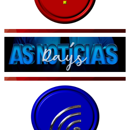
NOTÍCIAS TAMBÉM NA TELA
BRASIL MUNDO AO VIVO
O MUNDO É NOTÍCIA