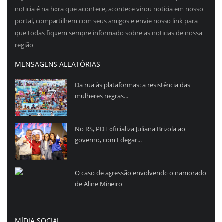
noticia é na hora que acontece, acontece virou noticia em nosso
portal, compartilhem com seus amigos e envie nosso link para
que todas fiquem sempre informado sobre as noticias de nossa
região
MENSAGENS ALEATÓRIAS
Da rua às plataformas: a resistência das
mulheres negras...
No RS, PDT oficializa Juliana Brizola ao
governo, com Edegar...
O caso de agressão envolvendo o namorado
de Aline Mineiro
MÍDIA SOCIAL