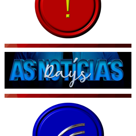
CBN GLOBO
RÁDIO AGÊNCIA
NOTÍCIAS AO MINUTO
ACONTECEU...VIROU MANCHETE!
BLOGS & COLUNAS