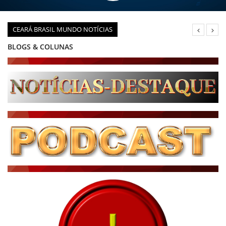
CEARÁ BRASIL MUNDO NOTÍCIAS
DIÁRIO DO NORDESTE - ÚLTIMA HORA
PODCAST - PONTO DE VISTA
BRASIL DE FATO - ÚLTIMAS NOTÍCIAS
NOTÍCIAS DESTAQUE DO DIA
BRASIL NOTÍCIAS
ÚLTIMAS NOTÍCIAS
NOTÍCIAS TAMBÉM NA TELA
BRASIL MUNDO AO VIVO
O MUNDO É NOTÍCIA
CN7
JORNAL DO BRASIL
CNN BRASIL