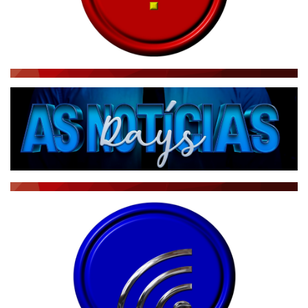
RÁDIO AGÊNCIA
NOTÍCIAS AO MINUTO
ACONTECEU...VIROU MANCHETE!