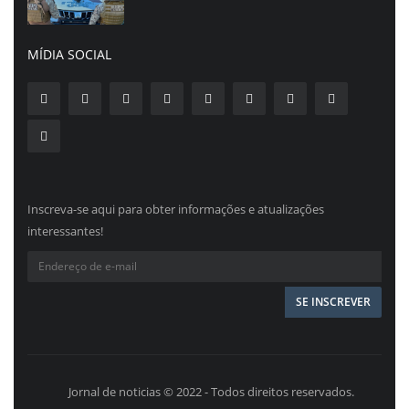
MÍDIA SOCIAL
Inscreva-se aqui para obter informações e atualizações
interessantes!
Jornal de noticias © 2022 - Todos direitos reservados.