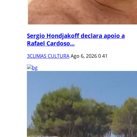
Sergio Hondjakoff declara apoio a
Rafael Cardoso...
3CLIMAS CULTURA
Ago 6, 2026
0
41