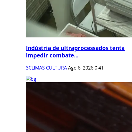
Indústria de ultraprocessados tenta
impedir combate...
3CLIMAS CULTURA
Ago 6, 2026
0
41