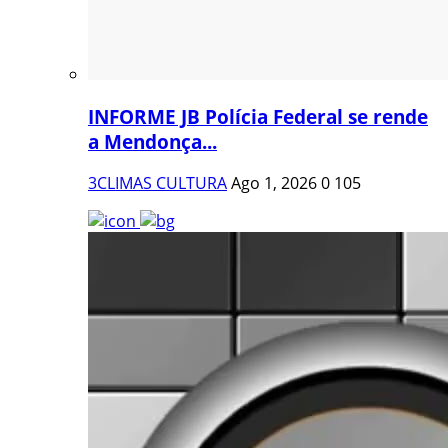
INFORME JB Polícia Federal se rende
a Mendonça...
3CLIMAS CULTURA
Ago 1, 2026
0
105