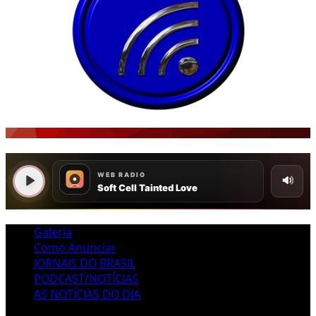
Galeria
Como Anunciar
JORNAIS DO BRASIL
PODCAST/NOTÍCIAS
AS NOTÍCIAS DO DIA