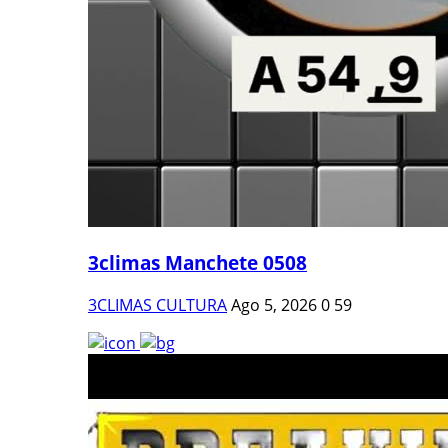
3climas Manchete 0508
3CLIMAS CULTURA
Ago 5, 2026
0
59