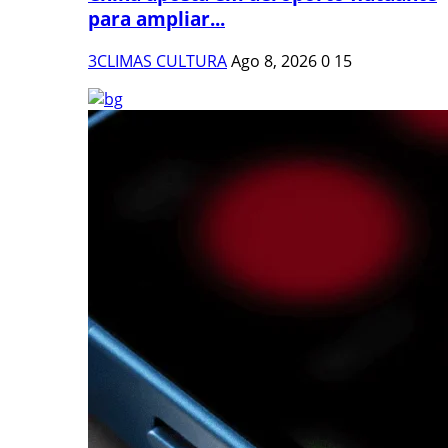
para ampliar...
3CLIMAS CULTURA
Ago 8, 2026
0
15