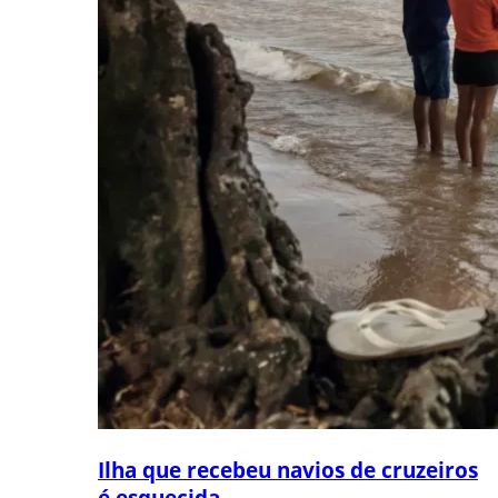
Ilha que recebeu navios de cruzeiros
é esquecida...