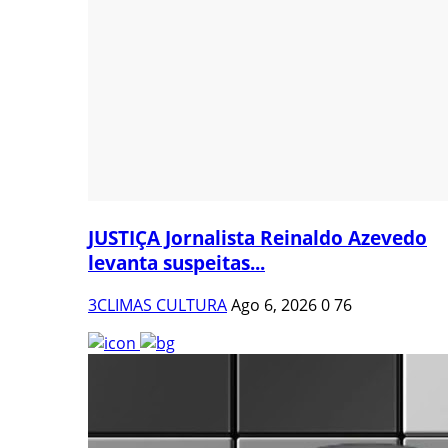
JUSTIÇA Jornalista Reinaldo Azevedo
levanta suspeitas...
3CLIMAS CULTURA
Ago 6, 2026
0
76