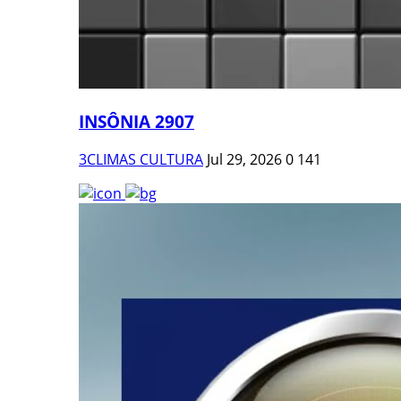
INSÔNIA 2907
3CLIMAS CULTURA
Jul 29, 2026
0
141