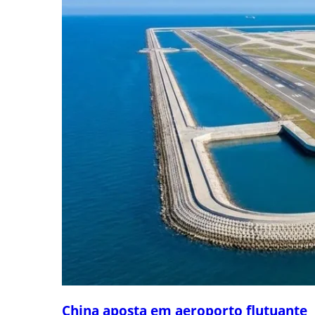
China aposta em aeroporto flutuante