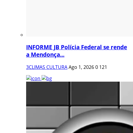
INFORME JB Polícia Federal se rende
a Mendonça...
3CLIMAS CULTURA
Ago 1, 2026
0
121