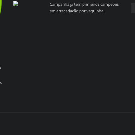
Campanha já tem primeiros campeões
em arrecadação por vaquinha...
a
so