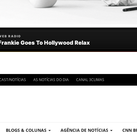
IMA HORA
CAST/NOTÍCIAS
AS NOTÍCIAS DO DIA
CANAL 3CLIMAS
OTÍCIAS
BLOGS & COLUNAS
AGÊNCIA DE NOTÍCIAS
CNN B