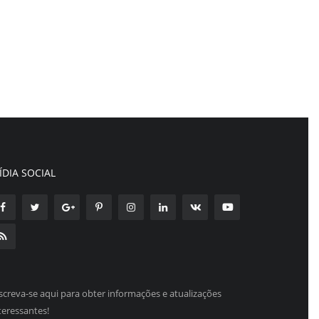
ÍDIA SOCIAL
screva-se aqui para obter informações e atualizações
teressantes!