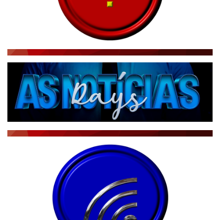
NOTÍCIAS TAMBÉM NA TELA
BRASIL MUNDO AO VIVO
O MUNDO É NOTÍCIA