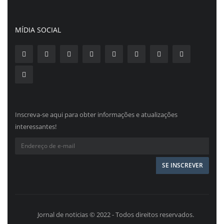
MÍDIA SOCIAL
Inscreva-se aqui para obter informações e atualizações
interessantes!
Jornal de noticias © 2022 - Todos direitos reservados.