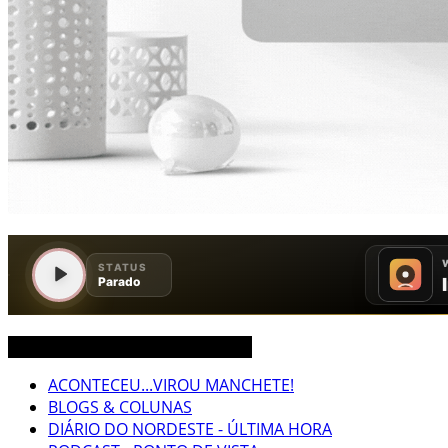
CEARÁ BRASIL MUNDO NOTÍCIAS
ACONTECEU...VIROU MANCHETE!
BLOGS & COLUNAS
DIÁRIO DO NORDESTE - ÚLTIMA HORA