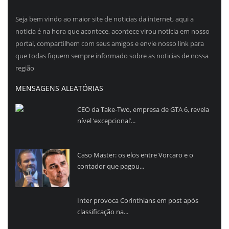
Seja bem vindo ao maior site de noticias da internet, aqui a
noticia é na hora que acontece, acontece virou noticia em nosso
portal, compartilhem com seus amigos e envie nosso link para
que todas fiquem sempre informado sobre as noticias de nossa
região
MENSAGENS ALEATÓRIAS
CEO da Take-Two, empresa de GTA 6, revela
nível ‘excepcional’...
Caso Master: os elos entre Vorcaro e o
contador que pagou...
Inter provoca Corinthians em post após
classificação na...