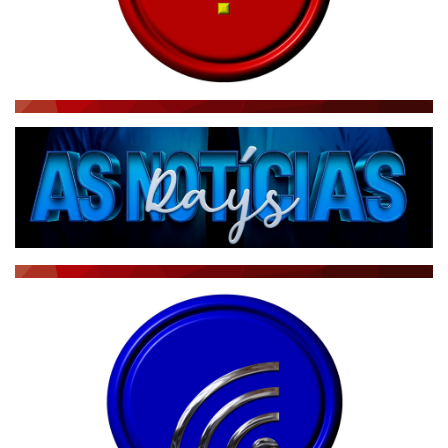
RÁDIO AGÊNCIA
NOTÍCIAS AO MINUTO
ACONTECEU...VIROU MANCHETE!