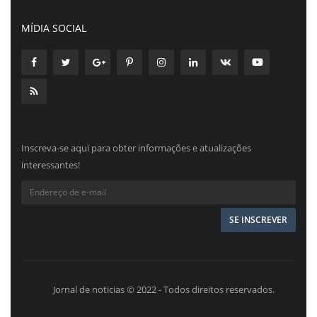
MÍDIA SOCIAL
Inscreva-se aqui para obter informações e atualizações
interessantes!
Jornal de noticias © 2022 - Todos direitos reservados.