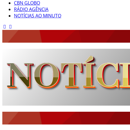
CBN GLOBO
RÁDIO AGÊNCIA
NOTÍCIAS AO MINUTO