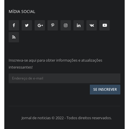
MÍDIA SOCIAL
Inscreva-se aqui para obter informações e atualizações
interessantes!
Jornal de noticias © 2022 - Todos direitos reservados.