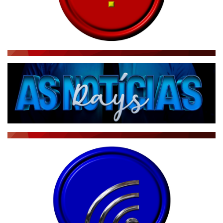
RÁDIO AGÊNCIA
NOTÍCIAS AO MINUTO
ACONTECEU...VIROU MANCHETE!