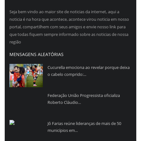
Seja bem vindo ao maior site de noticias da internet, aqui a
noticia é na hora que acontece, acontece virou noticia em nosso
portal, compartilhem com seus amigos e envie nosso link para
que todas fiquem sempre informado sobre as noticias de nossa
região
MENSAGENS ALEATÓRIAS
Cucurella emociona ao revelar porque deixa
o cabelo comprido:...
Federação União Progressista oficializa
Roberto Cláudio...
Jô Farias reúne lideranças de mais de 50
municípios em...