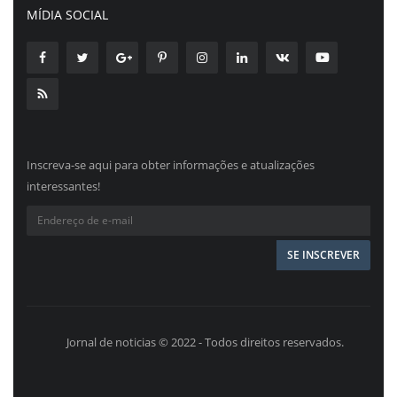
MÍDIA SOCIAL
Inscreva-se aqui para obter informações e atualizações
interessantes!
Jornal de noticias © 2022 - Todos direitos reservados.