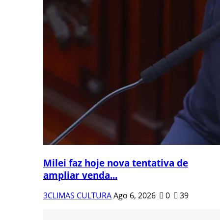
Milei faz hoje nova tentativa de
ampliar venda...
3CLIMAS CULTURA
Ago 6, 2026
0
39