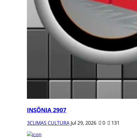
INSÔNIA 2907
3CLIMAS CULTURA
Jul 29, 2026
0
131