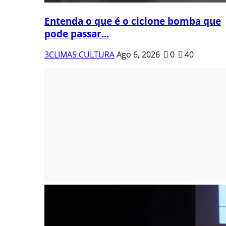
Entenda o que é o ciclone bomba que
pode passar...
3CLIMAS CULTURA
Ago 6, 2026
0
40