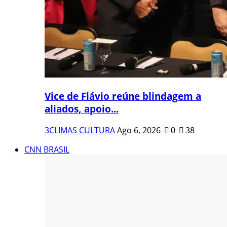
Vice de Flávio reúne blindagem a
aliados, apoio...
3CLIMAS CULTURA
Ago 6, 2026
0
38
CNN BRASIL