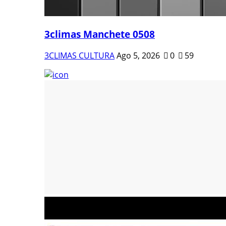
3climas Manchete 0508
3CLIMAS CULTURA
Ago 5, 2026
0
59