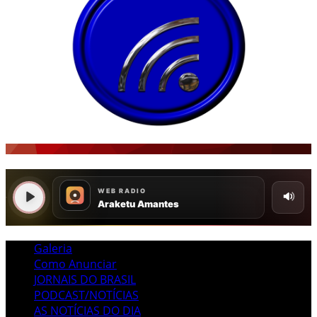
Galeria
Como Anunciar
JORNAIS DO BRASIL
PODCAST/NOTÍCIAS
AS NOTÍCIAS DO DIA