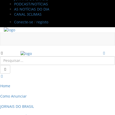
PODCAST/NOTÍCIAS
AS NOTÍCIAS DO DIA
CANAL 3CLIMAS
Conecte-se
/
registo
Home
Como Anunciar
JORNAIS DO BRASIL