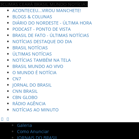
3CLIMAS CEARÁ BRASIL MUNDO NOTÍCIAS
ACONTECEU...VIROU MANCHETE!
BLOGS & COLUNAS
DIÁRIO DO NORDESTE - ÚLTIMA HORA
PODCAST - PONTO DE VISTA
BRASIL DE FATO - ÚLTIMAS NOTÍCIAS
NOTÍCIAS DESTAQUE DO DIA
BRASIL NOTÍCIAS
ÚLTIMAS NOTÍCIAS
NOTÍCIAS TAMBÉM NA TELA
BRASIL MUNDO AO VIVO
O MUNDO É NOTÍCIA
CN7
JORNAL DO BRASIL
CNN BRASIL
CBN GLOBO
RÁDIO AGÊNCIA
NOTÍCIAS AO MINUTO
Galeria
Como Anunciar
JORNAIS DO BRASIL