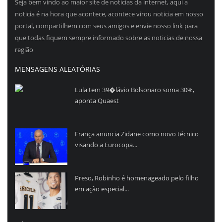
Seja bem vindo ao maior site de noticias da internet, aqui a
noticia é na hora que acontece, acontece virou noticia em nosso
portal, compartilhem com seus amigos e envie nosso link para
que todas fiquem sempre informado sobre as noticias de nossa
região
MENSAGENS ALEATÓRIAS
Lula tem 39�lávio Bolsonaro soma 30%,
aponta Quaest
França anuncia Zidane como novo técnico
visando a Eurocopa...
Preso, Robinho é homenageado pelo filho
em ação especial...