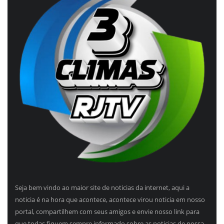
Seja bem vindo ao maior site de noticias da internet, aqui a
noticia é na hora que acontece, acontece virou noticia em nosso
portal, compartilhem com seus amigos e envie nosso link para
que todas fiquem sempre informado sobre as noticias de nossa