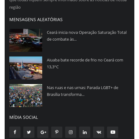
região
MENSAGENS ALEATÓRIAS
Ceará inicia nova Operação Saturação Total
de combate às...
Aiuaba bate recorde de frio no Ceará com
13,3°C
Nas ruas e nas urnas: Parada LGBT+ de
Brasília transforma...
MÍDIA SOCIAL