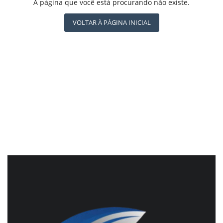
REGISTO
A página que você está procurando não existe.
CBN GLOBO
RÁDIO AGÊNCIA
VOLTAR À PÁGINA INICIAL
NOTÍCIAS AO MINUTO
ACONTECEU...VIROU MANCHETE!