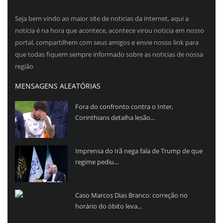
Seja bem vindo ao maior site de noticias da internet, aqui a
noticia é na hora que acontece, acontece virou noticia em nosso
portal, compartilhem com seus amigos e envie nosso link para
que todas fiquem sempre informado sobre as noticias de nossa
região
MENSAGENS ALEATÓRIAS
Fora do confronto contra o Inter,
Corinthians detalha lesão...
Imprensa do Irã nega fala de Trump de que
regime pediu...
Caso Marcos Dias Branco: correção no
horário do óbito leva...