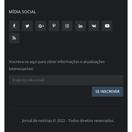
MÍDIA SOCIAL
Inscreva-se aqui para obter informações e atualizações
interessantes!
Jornal de noticias © 2022 - Todos direitos reservados.