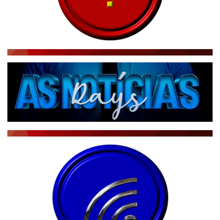
RÁDIO AGÊNCIA
NOTÍCIAS AO MINUTO
ACONTECEU...VIROU MANCHETE!